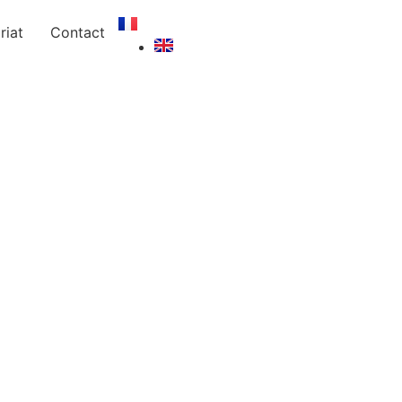
FR
riat
Contact
EN