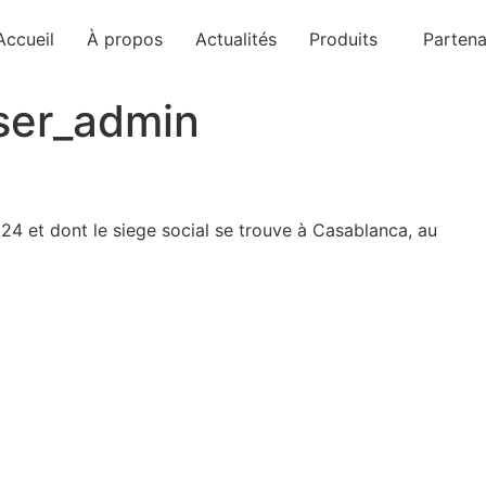
Accueil
À propos
Actualités
Produits
Partena
ser_admin
4 et dont le siege social se trouve à Casablanca, au